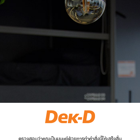
ตรวจสอบว่าคุณเป็นมนุษย์ด้วยการทำคำสั่งนี้ให้เสร็จสิ้น