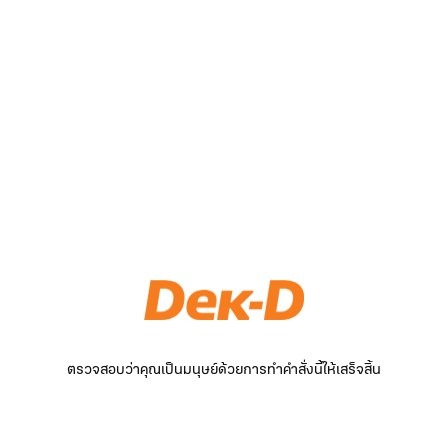
ตรวจสอบว่าคุณเป็นมนุษย์ด้วยการทำคำสั่งนี้ให้เสร็จสิ้น