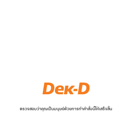
ตรวจสอบว่าคุณเป็นมนุษย์ด้วยการทำคำสั่งนี้ให้เสร็จสิ้น