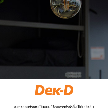
ตรวจสอบว่าคุณเป็นมนุษย์ด้วยการทำคำสั่งนี้ให้เสร็จสิ้น