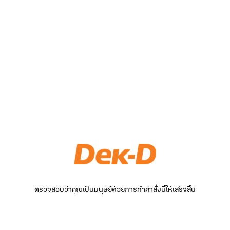
ตรวจสอบว่าคุณเป็นมนุษย์ด้วยการทำคำสั่งนี้ให้เสร็จสิ้น