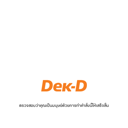
ตรวจสอบว่าคุณเป็นมนุษย์ด้วยการทำคำสั่งนี้ให้เสร็จสิ้น