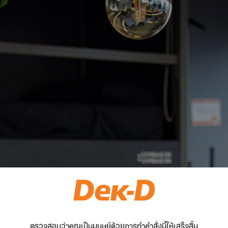
ตรวจสอบว่าคุณเป็นมนุษย์ด้วยการทำคำสั่งนี้ให้เสร็จสิ้น