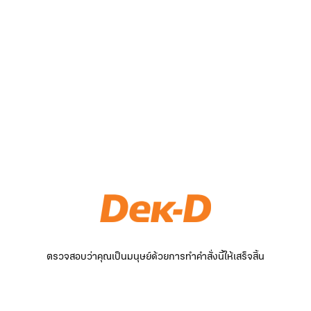
ตรวจสอบว่าคุณเป็นมนุษย์ด้วยการทำคำสั่งนี้ให้เสร็จสิ้น