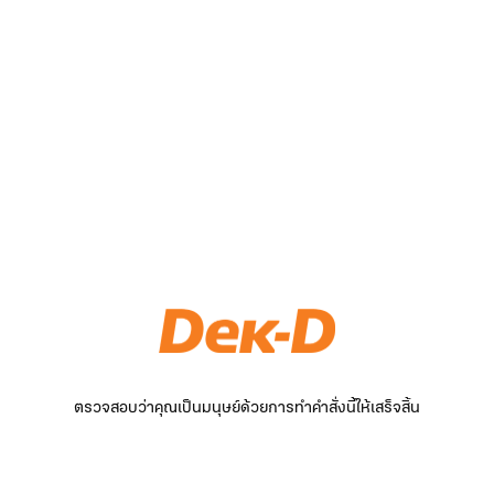
ตรวจสอบว่าคุณเป็นมนุษย์ด้วยการทำคำสั่งนี้ให้เสร็จสิ้น