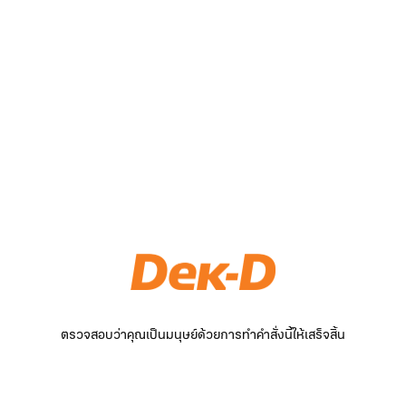
ตรวจสอบว่าคุณเป็นมนุษย์ด้วยการทำคำสั่งนี้ให้เสร็จสิ้น