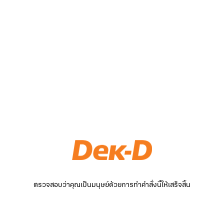
ตรวจสอบว่าคุณเป็นมนุษย์ด้วยการทำคำสั่งนี้ให้เสร็จสิ้น