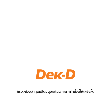
ตรวจสอบว่าคุณเป็นมนุษย์ด้วยการทำคำสั่งนี้ให้เสร็จสิ้น