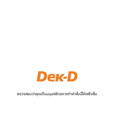
ตรวจสอบว่าคุณเป็นมนุษย์ด้วยการทำคำสั่งนี้ให้เสร็จสิ้น