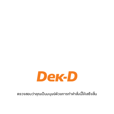
ตรวจสอบว่าคุณเป็นมนุษย์ด้วยการทำคำสั่งนี้ให้เสร็จสิ้น