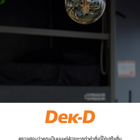
ตรวจสอบว่าคุณเป็นมนุษย์ด้วยการทำคำสั่งนี้ให้เสร็จสิ้น