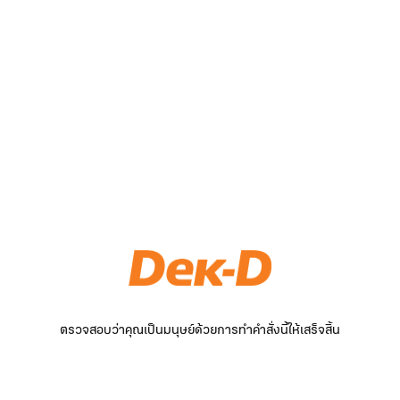
ตรวจสอบว่าคุณเป็นมนุษย์ด้วยการทำคำสั่งนี้ให้เสร็จสิ้น