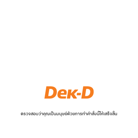
ตรวจสอบว่าคุณเป็นมนุษย์ด้วยการทำคำสั่งนี้ให้เสร็จสิ้น