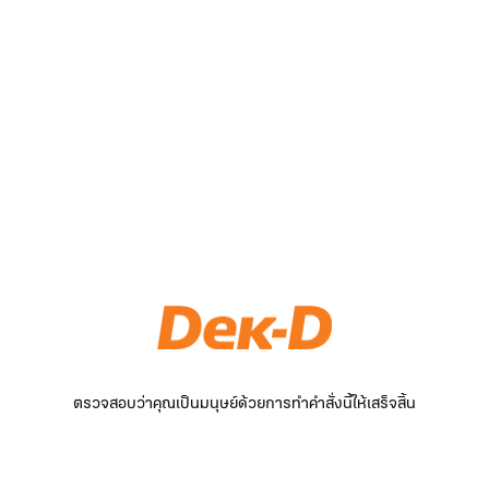
ตรวจสอบว่าคุณเป็นมนุษย์ด้วยการทำคำสั่งนี้ให้เสร็จสิ้น