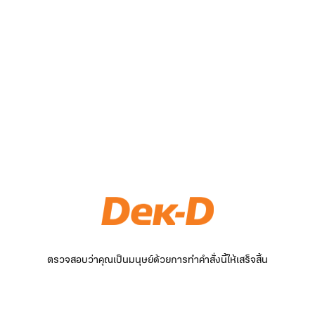
ตรวจสอบว่าคุณเป็นมนุษย์ด้วยการทำคำสั่งนี้ให้เสร็จสิ้น