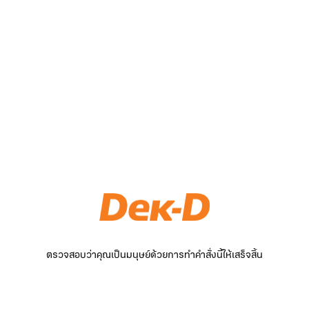
ตรวจสอบว่าคุณเป็นมนุษย์ด้วยการทำคำสั่งนี้ให้เสร็จสิ้น