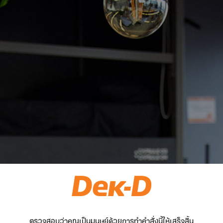
ตรวจสอบว่าคุณเป็นมนุษย์ด้วยการทำคำสั่งนี้ให้เสร็จสิ้น