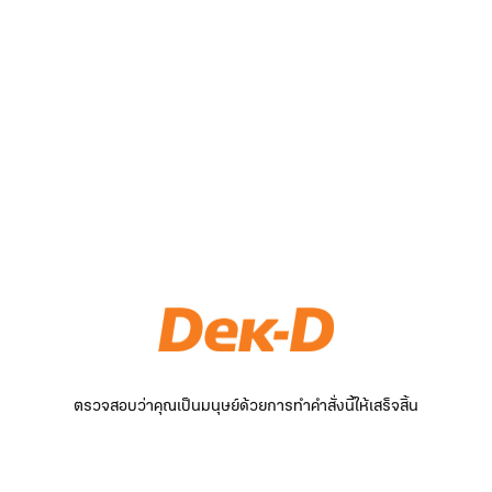
ตรวจสอบว่าคุณเป็นมนุษย์ด้วยการทำคำสั่งนี้ให้เสร็จสิ้น