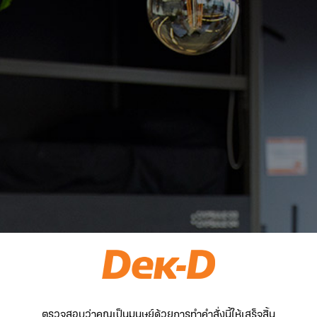
ตรวจสอบว่าคุณเป็นมนุษย์ด้วยการทำคำสั่งนี้ให้เสร็จสิ้น