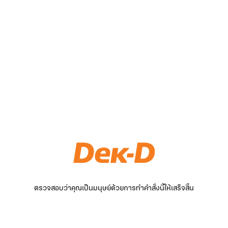
ตรวจสอบว่าคุณเป็นมนุษย์ด้วยการทำคำสั่งนี้ให้เสร็จสิ้น