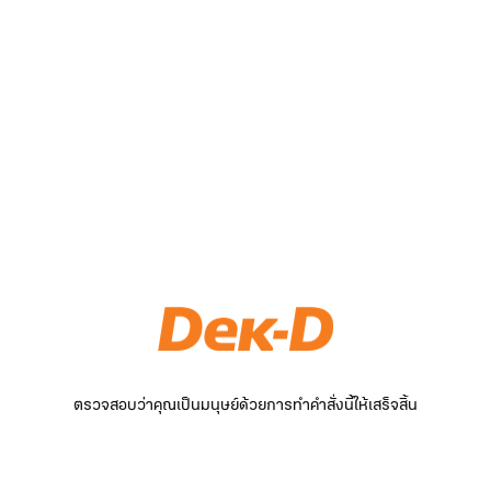
ตรวจสอบว่าคุณเป็นมนุษย์ด้วยการทำคำสั่งนี้ให้เสร็จสิ้น