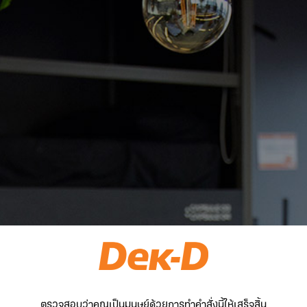
ตรวจสอบว่าคุณเป็นมนุษย์ด้วยการทำคำสั่งนี้ให้เสร็จสิ้น