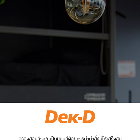
ตรวจสอบว่าคุณเป็นมนุษย์ด้วยการทำคำสั่งนี้ให้เสร็จสิ้น