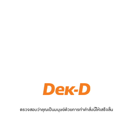
ตรวจสอบว่าคุณเป็นมนุษย์ด้วยการทำคำสั่งนี้ให้เสร็จสิ้น