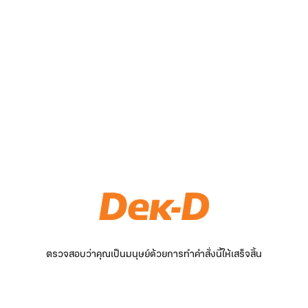
ตรวจสอบว่าคุณเป็นมนุษย์ด้วยการทำคำสั่งนี้ให้เสร็จสิ้น