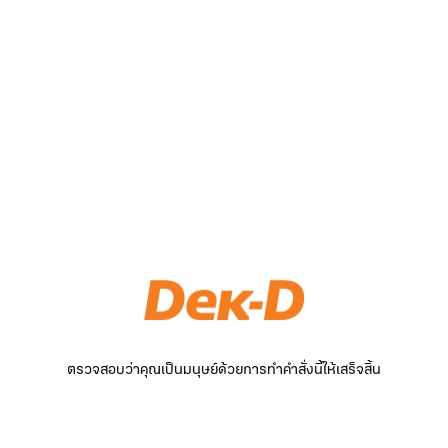
ตรวจสอบว่าคุณเป็นมนุษย์ด้วยการทำคำสั่งนี้ให้เสร็จสิ้น