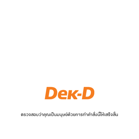
ตรวจสอบว่าคุณเป็นมนุษย์ด้วยการทำคำสั่งนี้ให้เสร็จสิ้น