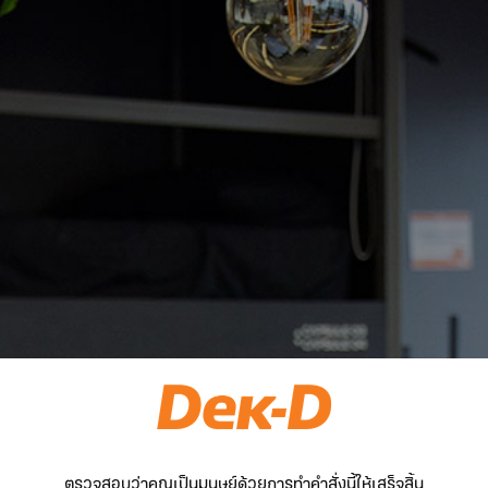
ตรวจสอบว่าคุณเป็นมนุษย์ด้วยการทำคำสั่งนี้ให้เสร็จสิ้น