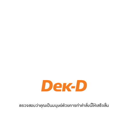
ตรวจสอบว่าคุณเป็นมนุษย์ด้วยการทำคำสั่งนี้ให้เสร็จสิ้น