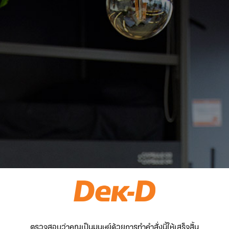
ตรวจสอบว่าคุณเป็นมนุษย์ด้วยการทำคำสั่งนี้ให้เสร็จสิ้น