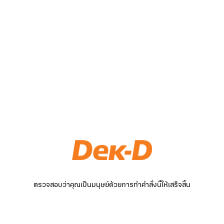
ตรวจสอบว่าคุณเป็นมนุษย์ด้วยการทำคำสั่งนี้ให้เสร็จสิ้น