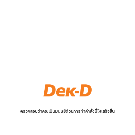
ตรวจสอบว่าคุณเป็นมนุษย์ด้วยการทำคำสั่งนี้ให้เสร็จสิ้น