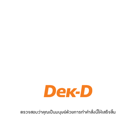
ตรวจสอบว่าคุณเป็นมนุษย์ด้วยการทำคำสั่งนี้ให้เสร็จสิ้น