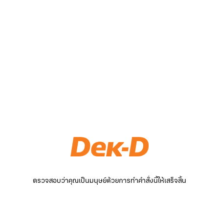
ตรวจสอบว่าคุณเป็นมนุษย์ด้วยการทำคำสั่งนี้ให้เสร็จสิ้น