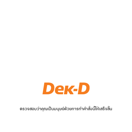
ตรวจสอบว่าคุณเป็นมนุษย์ด้วยการทำคำสั่งนี้ให้เสร็จสิ้น