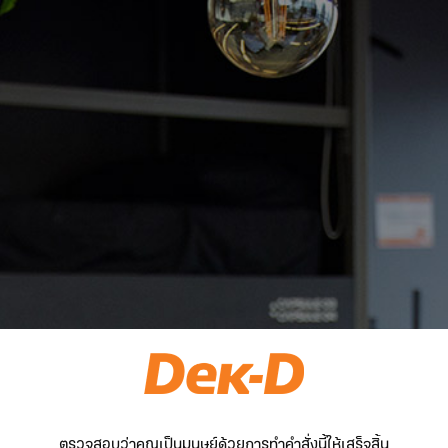
ตรวจสอบว่าคุณเป็นมนุษย์ด้วยการทำคำสั่งนี้ให้เสร็จสิ้น