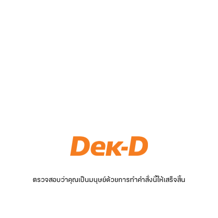
ตรวจสอบว่าคุณเป็นมนุษย์ด้วยการทำคำสั่งนี้ให้เสร็จสิ้น