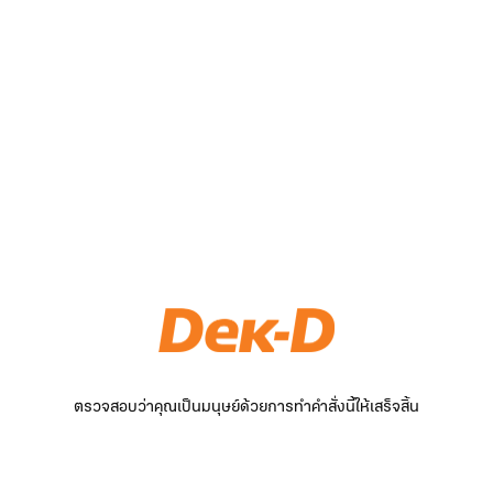
ตรวจสอบว่าคุณเป็นมนุษย์ด้วยการทำคำสั่งนี้ให้เสร็จสิ้น