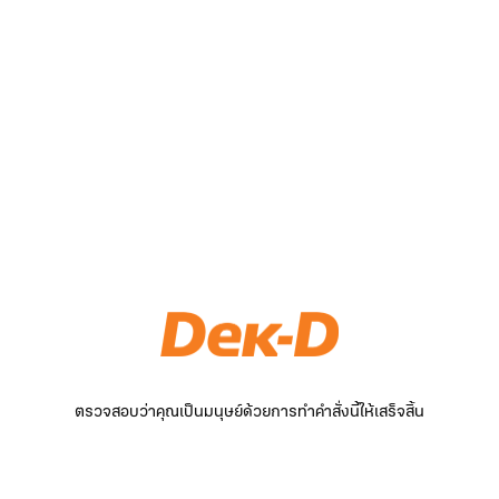
ตรวจสอบว่าคุณเป็นมนุษย์ด้วยการทำคำสั่งนี้ให้เสร็จสิ้น