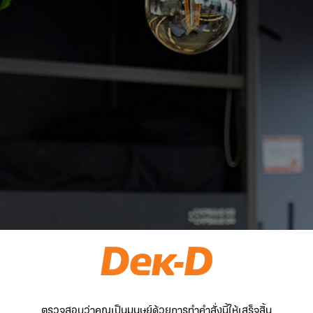
ตรวจสอบว่าคุณเป็นมนุษย์ด้วยการทำคำสั่งนี้ให้เสร็จสิ้น