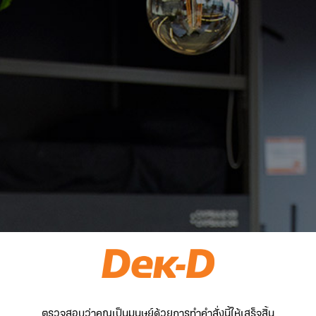
ตรวจสอบว่าคุณเป็นมนุษย์ด้วยการทำคำสั่งนี้ให้เสร็จสิ้น