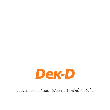
ตรวจสอบว่าคุณเป็นมนุษย์ด้วยการทำคำสั่งนี้ให้เสร็จสิ้น