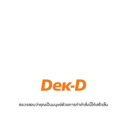
ตรวจสอบว่าคุณเป็นมนุษย์ด้วยการทำคำสั่งนี้ให้เสร็จสิ้น