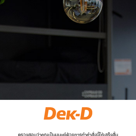
ตรวจสอบว่าคุณเป็นมนุษย์ด้วยการทำคำสั่งนี้ให้เสร็จสิ้น