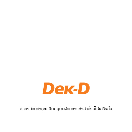
ตรวจสอบว่าคุณเป็นมนุษย์ด้วยการทำคำสั่งนี้ให้เสร็จสิ้น