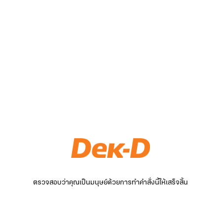
ตรวจสอบว่าคุณเป็นมนุษย์ด้วยการทำคำสั่งนี้ให้เสร็จสิ้น